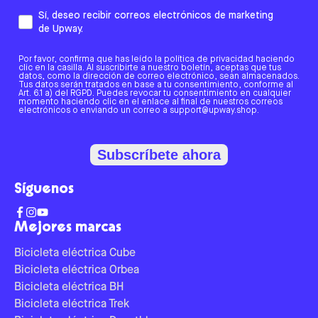
Sí, deseo recibir correos electrónicos de marketing
de Upway.
Por favor, confirma que has leído la política de privacidad haciendo
clic en la casilla. Al suscribirte a nuestro boletín, aceptas que tus
datos, como la dirección de correo electrónico, sean almacenados.
Tus datos serán tratados en base a tu consentimiento, conforme al
Art. 6.1 a) del RGPD. Puedes revocar tu consentimiento en cualquier
momento haciendo clic en el enlace al final de nuestros correos
electrónicos o enviando un correo a support@upway.shop.
Subscríbete ahora
Síguenos
Mejores marcas
Bicicleta eléctrica Cube
Bicicleta eléctrica Orbea
Bicicleta eléctrica BH
Bicicleta eléctrica Trek