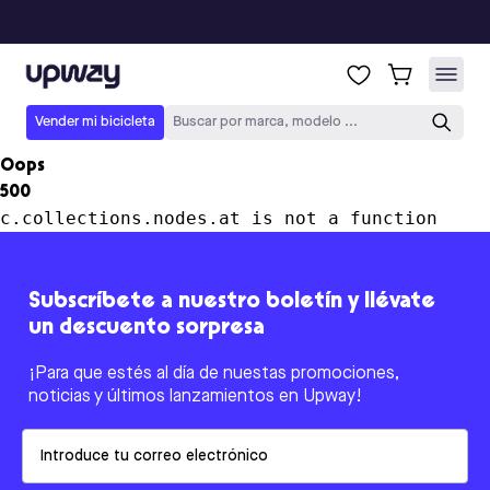
Upway
Vender mi bicicleta
Buscar por marca, modelo ...
Oops
500
c.collections.nodes.at is not a function
Subscríbete a nuestro boletín y llévate
un descuento sorpresa
¡Para que estés al día de nuestas promociones,
noticias y últimos lanzamientos en Upway!
Email