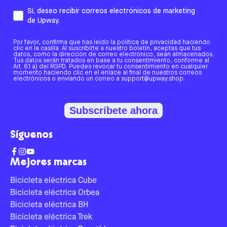
Sí, deseo recibir correos electrónicos de marketing
de Upway.
Por favor, confirma que has leído la política de privacidad haciendo
clic en la casilla. Al suscribirte a nuestro boletín, aceptas que tus
datos, como la dirección de correo electrónico, sean almacenados.
Tus datos serán tratados en base a tu consentimiento, conforme al
Art. 6.1 a) del RGPD. Puedes revocar tu consentimiento en cualquier
momento haciendo clic en el enlace al final de nuestros correos
electrónicos o enviando un correo a support@upway.shop.
Subscríbete ahora
Síguenos
Mejores marcas
Bicicleta eléctrica Cube
Bicicleta eléctrica Orbea
Bicicleta eléctrica BH
Bicicleta eléctrica Trek