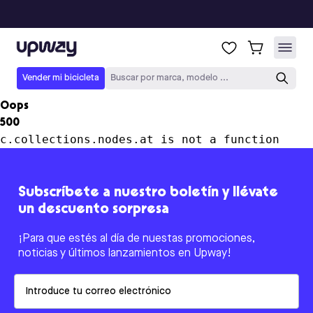
Upway
Vender mi bicicleta
Buscar por marca, modelo ...
Oops
500
c.collections.nodes.at is not a function
Subscríbete a nuestro boletín y llévate
un descuento sorpresa
¡Para que estés al día de nuestas promociones,
noticias y últimos lanzamientos en Upway!
Email