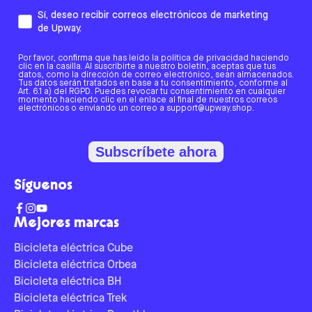
Sí, deseo recibir correos electrónicos de marketing
de Upway.
Por favor, confirma que has leído la política de privacidad haciendo
clic en la casilla. Al suscribirte a nuestro boletín, aceptas que tus
datos, como la dirección de correo electrónico, sean almacenados.
Tus datos serán tratados en base a tu consentimiento, conforme al
Art. 6.1 a) del RGPD. Puedes revocar tu consentimiento en cualquier
momento haciendo clic en el enlace al final de nuestros correos
electrónicos o enviando un correo a support@upway.shop.
Subscríbete ahora
Síguenos
Mejores marcas
Bicicleta eléctrica Cube
Bicicleta eléctrica Orbea
Bicicleta eléctrica BH
Bicicleta eléctrica Trek