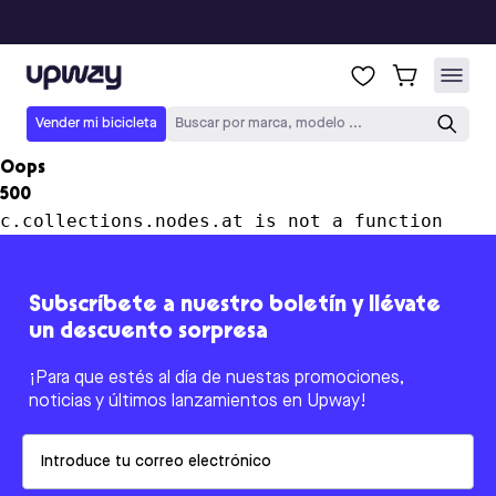
Upway
Vender mi bicicleta
Buscar por marca, modelo ...
Oops
500
c.collections.nodes.at is not a function
Subscríbete a nuestro boletín y llévate
un descuento sorpresa
¡Para que estés al día de nuestas promociones,
noticias y últimos lanzamientos en Upway!
Email