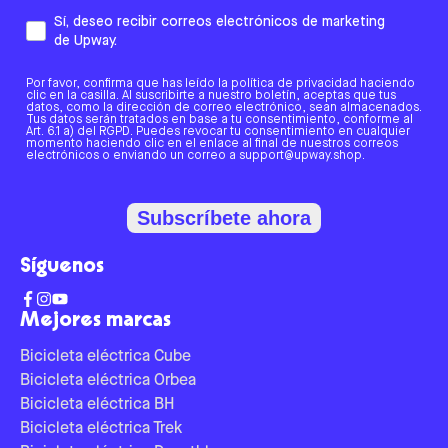
Sí, deseo recibir correos electrónicos de marketing
de Upway.
Por favor, confirma que has leído la política de privacidad haciendo
clic en la casilla. Al suscribirte a nuestro boletín, aceptas que tus
datos, como la dirección de correo electrónico, sean almacenados.
Tus datos serán tratados en base a tu consentimiento, conforme al
Art. 6.1 a) del RGPD. Puedes revocar tu consentimiento en cualquier
momento haciendo clic en el enlace al final de nuestros correos
electrónicos o enviando un correo a support@upway.shop.
Subscríbete ahora
Síguenos
Mejores marcas
Bicicleta eléctrica Cube
Bicicleta eléctrica Orbea
Bicicleta eléctrica BH
Bicicleta eléctrica Trek