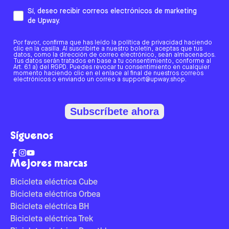
Sí, deseo recibir correos electrónicos de marketing
de Upway.
Por favor, confirma que has leído la política de privacidad haciendo
clic en la casilla. Al suscribirte a nuestro boletín, aceptas que tus
datos, como la dirección de correo electrónico, sean almacenados.
Tus datos serán tratados en base a tu consentimiento, conforme al
Art. 6.1 a) del RGPD. Puedes revocar tu consentimiento en cualquier
momento haciendo clic en el enlace al final de nuestros correos
electrónicos o enviando un correo a support@upway.shop.
Subscríbete ahora
Síguenos
Mejores marcas
Bicicleta eléctrica Cube
Bicicleta eléctrica Orbea
Bicicleta eléctrica BH
Bicicleta eléctrica Trek