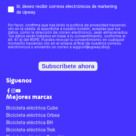
Sí, deseo recibir correos electrónicos de marketing
de Upway.
Por favor, confirma que has leído la política de privacidad haciendo
clic en la casilla. Al suscribirte a nuestro boletín, aceptas que tus
datos, como la dirección de correo electrónico, sean almacenados.
Tus datos serán tratados en base a tu consentimiento, conforme al
Art. 6.1 a) del RGPD. Puedes revocar tu consentimiento en cualquier
momento haciendo clic en el enlace al final de nuestros correos
electrónicos o enviando un correo a support@upway.shop.
Subscríbete ahora
Síguenos
Mejores marcas
Bicicleta eléctrica Cube
Bicicleta eléctrica Orbea
Bicicleta eléctrica BH
Bicicleta eléctrica Trek