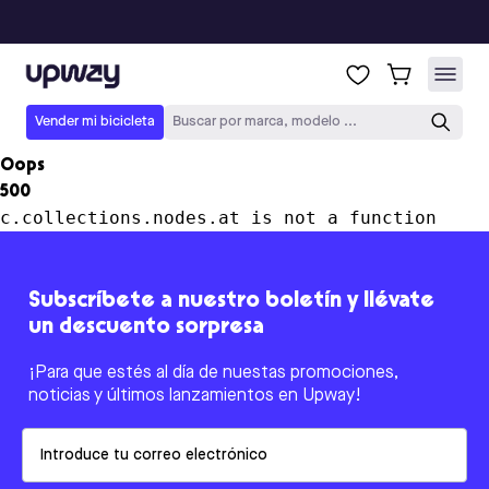
Upway
Vender mi bicicleta
Buscar por marca, modelo ...
Oops
500
c.collections.nodes.at is not a function
Subscríbete a nuestro boletín y llévate
un descuento sorpresa
¡Para que estés al día de nuestas promociones,
noticias y últimos lanzamientos en Upway!
Email