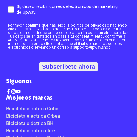
Sí, deseo recibir correos electrónicos de marketing
de Upway.
Por favor, confirma que has leído la política de privacidad haciendo
clic en la casilla. Al suscribirte a nuestro boletín, aceptas que tus
datos, como la dirección de correo electrónico, sean almacenados.
Tus datos serán tratados en base a tu consentimiento, conforme al
Art. 6.1 a) del RGPD. Puedes revocar tu consentimiento en cualquier
momento haciendo clic en el enlace al final de nuestros correos
electrónicos o enviando un correo a support@upway.shop.
Subscríbete ahora
Síguenos
Mejores marcas
Bicicleta eléctrica Cube
Bicicleta eléctrica Orbea
Bicicleta eléctrica BH
Bicicleta eléctrica Trek