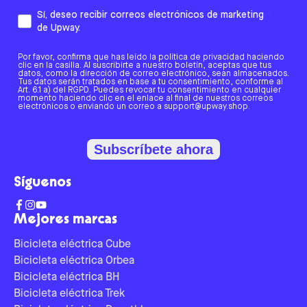
Sí, deseo recibir correos electrónicos de marketing
de Upway.
Por favor, confirma que has leído la política de privacidad haciendo
clic en la casilla. Al suscribirte a nuestro boletín, aceptas que tus
datos, como la dirección de correo electrónico, sean almacenados.
Tus datos serán tratados en base a tu consentimiento, conforme al
Art. 6.1 a) del RGPD. Puedes revocar tu consentimiento en cualquier
momento haciendo clic en el enlace al final de nuestros correos
electrónicos o enviando un correo a support@upway.shop.
Subscríbete ahora
Síguenos
Mejores marcas
Bicicleta eléctrica Cube
Bicicleta eléctrica Orbea
Bicicleta eléctrica BH
Bicicleta eléctrica Trek