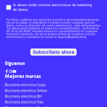
Sí, deseo recibir correos electrónicos de marketing
de Upway.
Por favor, confirma que has leído la política de privacidad haciendo
clic en la casilla. Al suscribirte a nuestro boletín, aceptas que tus
datos, como la dirección de correo electrónico, sean almacenados.
Tus datos serán tratados en base a tu consentimiento, conforme al
Art. 6.1 a) del RGPD. Puedes revocar tu consentimiento en cualquier
momento haciendo clic en el enlace al final de nuestros correos
electrónicos o enviando un correo a support@upway.shop.
Subscríbete ahora
Síguenos
Mejores marcas
Bicicleta eléctrica Cube
Bicicleta eléctrica Orbea
Bicicleta eléctrica BH
Bicicleta eléctrica Trek