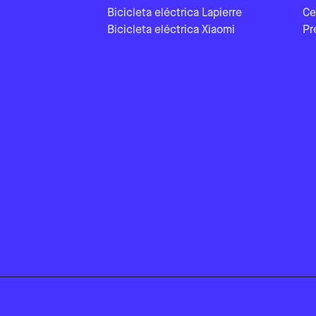
Bicicleta eléctrica Lapierre
Ce
Bicicleta eléctrica Xiaomi
Pr