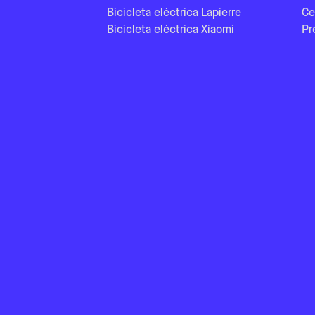
Bicicleta eléctrica Lapierre
Ce
Bicicleta eléctrica Xiaomi
Pr