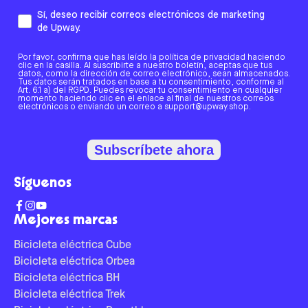
Sí, deseo recibir correos electrónicos de marketing
de Upway.
Por favor, confirma que has leído la política de privacidad haciendo
clic en la casilla. Al suscribirte a nuestro boletín, aceptas que tus
datos, como la dirección de correo electrónico, sean almacenados.
Tus datos serán tratados en base a tu consentimiento, conforme al
Art. 6.1 a) del RGPD. Puedes revocar tu consentimiento en cualquier
momento haciendo clic en el enlace al final de nuestros correos
electrónicos o enviando un correo a support@upway.shop.
Subscríbete ahora
Síguenos
Mejores marcas
Bicicleta eléctrica Cube
Bicicleta eléctrica Orbea
Bicicleta eléctrica BH
Bicicleta eléctrica Trek