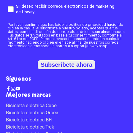
Sí, deseo recibir correos electrónicos de marketing
de Upway.
Por favor, confirma que has leído la política de privacidad haciendo
clic en la casilla. Al suscribirte a nuestro boletín, aceptas que tus
datos, como la dirección de correo electrónico, sean almacenados.
Tus datos serán tratados en base a tu consentimiento, conforme al
Art. 6.1 a) del RGPD. Puedes revocar tu consentimiento en cualquier
momento haciendo clic en el enlace al final de nuestros correos
electrónicos o enviando un correo a support@upway.shop.
Subscríbete ahora
Síguenos
Mejores marcas
Bicicleta eléctrica Cube
Bicicleta eléctrica Orbea
Bicicleta eléctrica BH
Bicicleta eléctrica Trek