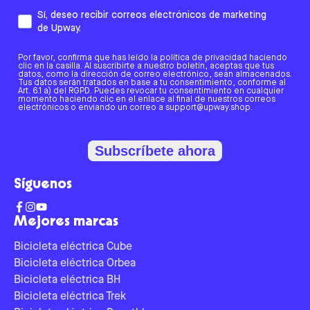
Sí, deseo recibir correos electrónicos de marketing
de Upway.
Por favor, confirma que has leído la política de privacidad haciendo
clic en la casilla. Al suscribirte a nuestro boletín, aceptas que tus
datos, como la dirección de correo electrónico, sean almacenados.
Tus datos serán tratados en base a tu consentimiento, conforme al
Art. 6.1 a) del RGPD. Puedes revocar tu consentimiento en cualquier
momento haciendo clic en el enlace al final de nuestros correos
electrónicos o enviando un correo a support@upway.shop.
Subscríbete ahora
Síguenos
Mejores marcas
Bicicleta eléctrica Cube
Bicicleta eléctrica Orbea
Bicicleta eléctrica BH
Bicicleta eléctrica Trek