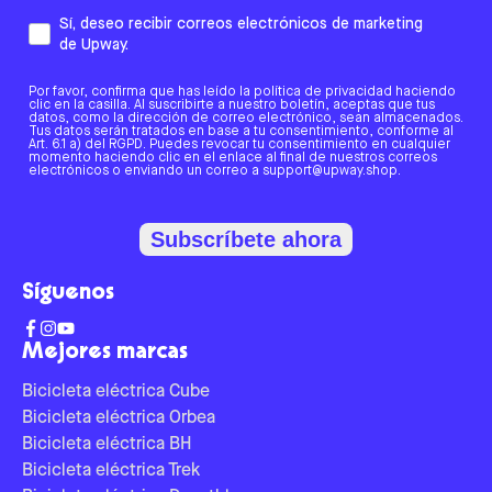
Sí, deseo recibir correos electrónicos de marketing
de Upway.
Por favor, confirma que has leído la política de privacidad haciendo
clic en la casilla. Al suscribirte a nuestro boletín, aceptas que tus
datos, como la dirección de correo electrónico, sean almacenados.
Tus datos serán tratados en base a tu consentimiento, conforme al
Art. 6.1 a) del RGPD. Puedes revocar tu consentimiento en cualquier
momento haciendo clic en el enlace al final de nuestros correos
electrónicos o enviando un correo a support@upway.shop.
Subscríbete ahora
Síguenos
Mejores marcas
Bicicleta eléctrica Cube
Bicicleta eléctrica Orbea
Bicicleta eléctrica BH
Bicicleta eléctrica Trek