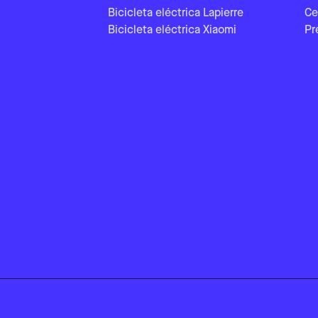
Bicicleta eléctrica Lapierre
Ce
Bicicleta eléctrica Xiaomi
Pr