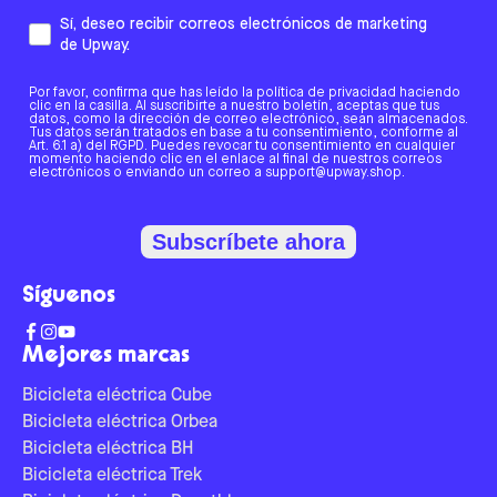
Sí, deseo recibir correos electrónicos de marketing
de Upway.
Por favor, confirma que has leído la política de privacidad haciendo
clic en la casilla. Al suscribirte a nuestro boletín, aceptas que tus
datos, como la dirección de correo electrónico, sean almacenados.
Tus datos serán tratados en base a tu consentimiento, conforme al
Art. 6.1 a) del RGPD. Puedes revocar tu consentimiento en cualquier
momento haciendo clic en el enlace al final de nuestros correos
electrónicos o enviando un correo a support@upway.shop.
Subscríbete ahora
Síguenos
Mejores marcas
Bicicleta eléctrica Cube
Bicicleta eléctrica Orbea
Bicicleta eléctrica BH
Bicicleta eléctrica Trek