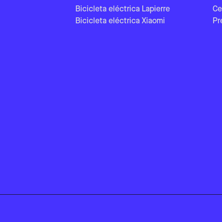
Bicicleta eléctrica Lapierre
Ce
Bicicleta eléctrica Xiaomi
Pr