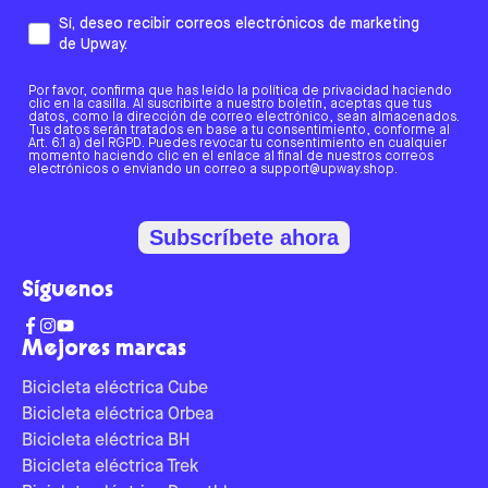
Sí, deseo recibir correos electrónicos de marketing
de Upway.
Por favor, confirma que has leído la política de privacidad haciendo
clic en la casilla. Al suscribirte a nuestro boletín, aceptas que tus
datos, como la dirección de correo electrónico, sean almacenados.
Tus datos serán tratados en base a tu consentimiento, conforme al
Art. 6.1 a) del RGPD. Puedes revocar tu consentimiento en cualquier
momento haciendo clic en el enlace al final de nuestros correos
electrónicos o enviando un correo a support@upway.shop.
Subscríbete ahora
Síguenos
Mejores marcas
Bicicleta eléctrica Cube
Bicicleta eléctrica Orbea
Bicicleta eléctrica BH
Bicicleta eléctrica Trek