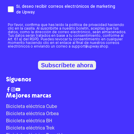
Sí, deseo recibir correos electrónicos de marketing
de Upway.
Por favor, confirma que has leído la política de privacidad haciendo
clic en la casilla. Al suscribirte a nuestro boletín, aceptas que tus
datos, como la dirección de correo electrónico, sean almacenados.
Tus datos serán tratados en base a tu consentimiento, conforme al
Art. 6.1 a) del RGPD. Puedes revocar tu consentimiento en cualquier
momento haciendo clic en el enlace al final de nuestros correos
electrónicos o enviando un correo a support@upway.shop.
Subscríbete ahora
Síguenos
Mejores marcas
Bicicleta eléctrica Cube
Bicicleta eléctrica Orbea
Bicicleta eléctrica BH
Bicicleta eléctrica Trek