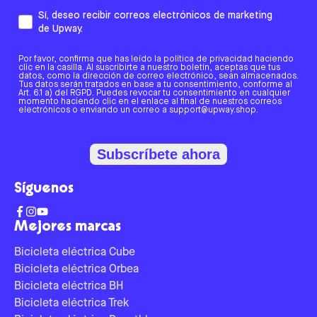
Sí, deseo recibir correos electrónicos de marketing
de Upway.
Por favor, confirma que has leído la política de privacidad haciendo
clic en la casilla. Al suscribirte a nuestro boletín, aceptas que tus
datos, como la dirección de correo electrónico, sean almacenados.
Tus datos serán tratados en base a tu consentimiento, conforme al
Art. 6.1 a) del RGPD. Puedes revocar tu consentimiento en cualquier
momento haciendo clic en el enlace al final de nuestros correos
electrónicos o enviando un correo a support@upway.shop.
Subscríbete ahora
Síguenos
Mejores marcas
Bicicleta eléctrica Cube
Bicicleta eléctrica Orbea
Bicicleta eléctrica BH
Bicicleta eléctrica Trek