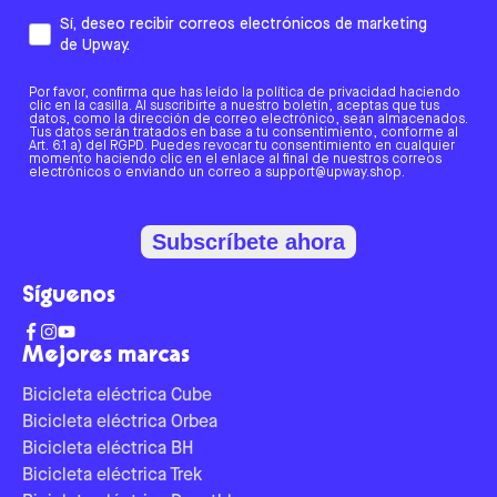
Sí, deseo recibir correos electrónicos de marketing
de Upway.
Por favor, confirma que has leído la política de privacidad haciendo
clic en la casilla. Al suscribirte a nuestro boletín, aceptas que tus
datos, como la dirección de correo electrónico, sean almacenados.
Tus datos serán tratados en base a tu consentimiento, conforme al
Art. 6.1 a) del RGPD. Puedes revocar tu consentimiento en cualquier
momento haciendo clic en el enlace al final de nuestros correos
electrónicos o enviando un correo a support@upway.shop.
Subscríbete ahora
Síguenos
Mejores marcas
Bicicleta eléctrica Cube
Bicicleta eléctrica Orbea
Bicicleta eléctrica BH
Bicicleta eléctrica Trek