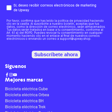
Sí, deseo recibir correos electrónicos de marketing
de Upway.
Por favor, confirma que has leído la política de privacidad haciendo
clic en la casilla. Al suscribirte a nuestro boletín, aceptas que tus
datos, como la dirección de correo electrónico, sean almacenados.
Tus datos serán tratados en base a tu consentimiento, conforme al
Art. 6.1 a) del RGPD. Puedes revocar tu consentimiento en cualquier
momento haciendo clic en el enlace al final de nuestros correos
electrónicos o enviando un correo a support@upway.shop.
Subscríbete ahora
Síguenos
Mejores marcas
Bicicleta eléctrica Cube
Bicicleta eléctrica Orbea
Bicicleta eléctrica BH
Bicicleta eléctrica Trek