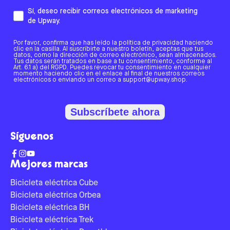
Sí, deseo recibir correos electrónicos de marketing
de Upway.
Por favor, confirma que has leído la política de privacidad haciendo
clic en la casilla. Al suscribirte a nuestro boletín, aceptas que tus
datos, como la dirección de correo electrónico, sean almacenados.
Tus datos serán tratados en base a tu consentimiento, conforme al
Art. 6.1 a) del RGPD. Puedes revocar tu consentimiento en cualquier
momento haciendo clic en el enlace al final de nuestros correos
electrónicos o enviando un correo a support@upway.shop.
Subscríbete ahora
Síguenos
Mejores marcas
Bicicleta eléctrica Cube
Bicicleta eléctrica Orbea
Bicicleta eléctrica BH
Bicicleta eléctrica Trek