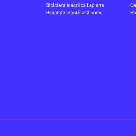
Bicicleta eléctrica Lapierre
Ce
Bicicleta eléctrica Xiaomi
Pr