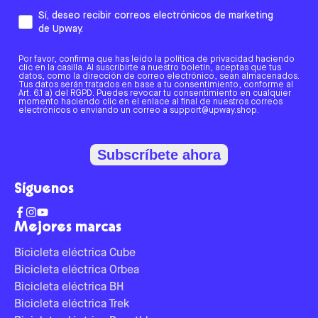
Sí, deseo recibir correos electrónicos de marketing
de Upway.
Por favor, confirma que has leído la política de privacidad haciendo
clic en la casilla. Al suscribirte a nuestro boletín, aceptas que tus
datos, como la dirección de correo electrónico, sean almacenados.
Tus datos serán tratados en base a tu consentimiento, conforme al
Art. 6.1 a) del RGPD. Puedes revocar tu consentimiento en cualquier
momento haciendo clic en el enlace al final de nuestros correos
electrónicos o enviando un correo a support@upway.shop.
Subscríbete ahora
Síguenos
Mejores marcas
Bicicleta eléctrica Cube
Bicicleta eléctrica Orbea
Bicicleta eléctrica BH
Bicicleta eléctrica Trek