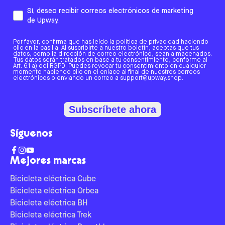
Sí, deseo recibir correos electrónicos de marketing
de Upway.
Por favor, confirma que has leído la política de privacidad haciendo
clic en la casilla. Al suscribirte a nuestro boletín, aceptas que tus
datos, como la dirección de correo electrónico, sean almacenados.
Tus datos serán tratados en base a tu consentimiento, conforme al
Art. 6.1 a) del RGPD. Puedes revocar tu consentimiento en cualquier
momento haciendo clic en el enlace al final de nuestros correos
electrónicos o enviando un correo a support@upway.shop.
Subscríbete ahora
Síguenos
Mejores marcas
Bicicleta eléctrica Cube
Bicicleta eléctrica Orbea
Bicicleta eléctrica BH
Bicicleta eléctrica Trek