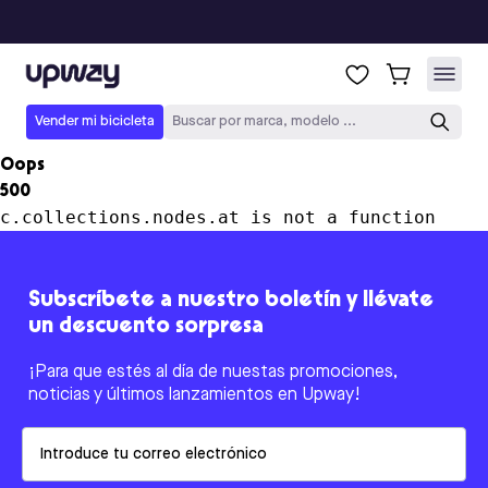
Upway
Vender mi bicicleta
Buscar por marca, modelo ...
Oops
500
c.collections.nodes.at is not a function
Subscríbete a nuestro boletín y llévate
un descuento sorpresa
¡Para que estés al día de nuestas promociones,
noticias y últimos lanzamientos en Upway!
Email