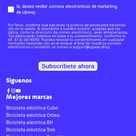
Sí, deseo recibir correos electrónicos de marketing
de Upway.
Por favor, confirma que has leído la política de privacidad haciendo
clic en la casilla. Al suscribirte a nuestro boletín, aceptas que tus
datos, como la dirección de correo electrónico, sean almacenados.
Tus datos serán tratados en base a tu consentimiento, conforme al
Art. 6.1 a) del RGPD. Puedes revocar tu consentimiento en cualquier
momento haciendo clic en el enlace al final de nuestros correos
electrónicos o enviando un correo a support@upway.shop.
Subscríbete ahora
Síguenos
Mejores marcas
Bicicleta eléctrica Cube
Bicicleta eléctrica Orbea
Bicicleta eléctrica BH
Bicicleta eléctrica Trek