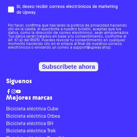
Sí, deseo recibir correos electrónicos de marketing
de Upway.
Por favor, confirma que has leído la política de privacidad haciendo
clic en la casilla. Al suscribirte a nuestro boletín, aceptas que tus
datos, como la dirección de correo electrónico, sean almacenados.
Tus datos serán tratados en base a tu consentimiento, conforme al
Art. 6.1 a) del RGPD. Puedes revocar tu consentimiento en cualquier
momento haciendo clic en el enlace al final de nuestros correos
electrónicos o enviando un correo a support@upway.shop.
Subscríbete ahora
Síguenos
Mejores marcas
Bicicleta eléctrica Cube
Bicicleta eléctrica Orbea
Bicicleta eléctrica BH
Bicicleta eléctrica Trek