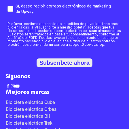
Sí, deseo recibir correos electrónicos de marketing
de Upway.
Por favor, confirma que has leído la política de privacidad haciendo
clic en la casilla. Al suscribirte a nuestro boletín, aceptas que tus
datos, como la dirección de correo electrónico, sean almacenados.
Tus datos serán tratados en base a tu consentimiento, conforme al
Art. 6.1 a) del RGPD. Puedes revocar tu consentimiento en cualquier
momento haciendo clic en el enlace al final de nuestros correos
electrónicos o enviando un correo a support@upway.shop.
Subscríbete ahora
Síguenos
Mejores marcas
Bicicleta eléctrica Cube
Bicicleta eléctrica Orbea
Bicicleta eléctrica BH
Bicicleta eléctrica Trek