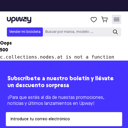
Upway
Vender mi bicicleta
Buscar por marca, modelo ...
Oops
500
c.collections.nodes.at is not a function
Subscríbete a nuestro boletín y llévate
un descuento sorpresa
¡Para que estés al día de nuestas promociones,
noticias y últimos lanzamientos en Upway!
Email