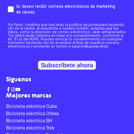
Sí, deseo recibir correos electrónicos de marketing
de Upway.
Por favor, confirma que has leído la política de privacidad haciendo
clic en la casilla. Al suscribirte a nuestro boletín, aceptas que tus
datos, como la dirección de correo electrónico, sean almacenados.
Tus datos serán tratados en base a tu consentimiento, conforme al
Art. 6.1 a) del RGPD. Puedes revocar tu consentimiento en cualquier
momento haciendo clic en el enlace al final de nuestros correos
electrónicos o enviando un correo a support@upway.shop.
Subscríbete ahora
Síguenos
Mejores marcas
Bicicleta eléctrica Cube
Bicicleta eléctrica Orbea
Bicicleta eléctrica BH
Bicicleta eléctrica Trek