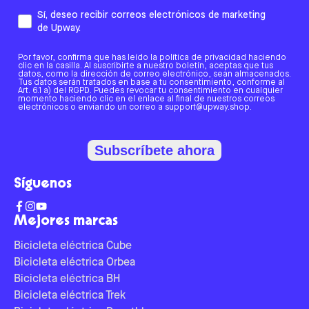
Sí, deseo recibir correos electrónicos de marketing
de Upway.
Por favor, confirma que has leído la política de privacidad haciendo
clic en la casilla. Al suscribirte a nuestro boletín, aceptas que tus
datos, como la dirección de correo electrónico, sean almacenados.
Tus datos serán tratados en base a tu consentimiento, conforme al
Art. 6.1 a) del RGPD. Puedes revocar tu consentimiento en cualquier
momento haciendo clic en el enlace al final de nuestros correos
electrónicos o enviando un correo a support@upway.shop.
Subscríbete ahora
Síguenos
Mejores marcas
Bicicleta eléctrica Cube
Bicicleta eléctrica Orbea
Bicicleta eléctrica BH
Bicicleta eléctrica Trek