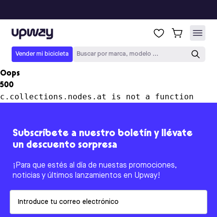
Upway
Vender mi bicicleta
Buscar por marca, modelo ...
Oops
500
c.collections.nodes.at is not a function
Subscríbete a nuestro boletín y llévate
un descuento sorpresa
¡Para que estés al día de nuestas promociones,
noticias y últimos lanzamientos en Upway!
Email