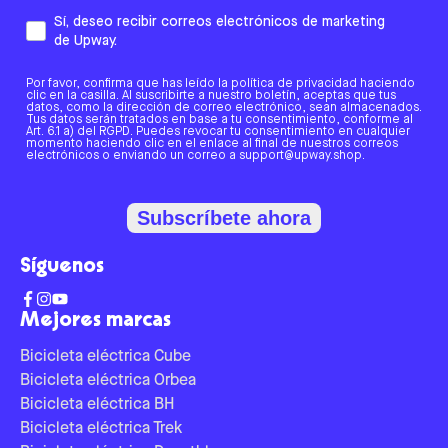
Sí, deseo recibir correos electrónicos de marketing
de Upway.
Por favor, confirma que has leído la política de privacidad haciendo
clic en la casilla. Al suscribirte a nuestro boletín, aceptas que tus
datos, como la dirección de correo electrónico, sean almacenados.
Tus datos serán tratados en base a tu consentimiento, conforme al
Art. 6.1 a) del RGPD. Puedes revocar tu consentimiento en cualquier
momento haciendo clic en el enlace al final de nuestros correos
electrónicos o enviando un correo a support@upway.shop.
Subscríbete ahora
Síguenos
Mejores marcas
Bicicleta eléctrica Cube
Bicicleta eléctrica Orbea
Bicicleta eléctrica BH
Bicicleta eléctrica Trek