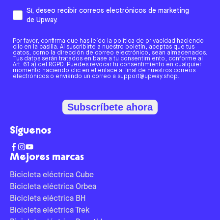
Sí, deseo recibir correos electrónicos de marketing
de Upway.
Por favor, confirma que has leído la política de privacidad haciendo
clic en la casilla. Al suscribirte a nuestro boletín, aceptas que tus
datos, como la dirección de correo electrónico, sean almacenados.
Tus datos serán tratados en base a tu consentimiento, conforme al
Art. 6.1 a) del RGPD. Puedes revocar tu consentimiento en cualquier
momento haciendo clic en el enlace al final de nuestros correos
electrónicos o enviando un correo a support@upway.shop.
Subscríbete ahora
Síguenos
Mejores marcas
Bicicleta eléctrica Cube
Bicicleta eléctrica Orbea
Bicicleta eléctrica BH
Bicicleta eléctrica Trek