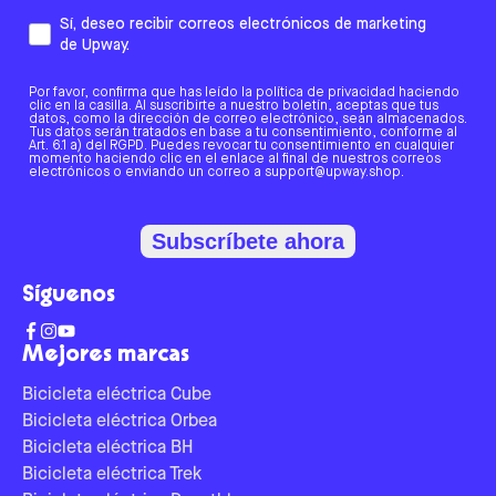
Sí, deseo recibir correos electrónicos de marketing
de Upway.
Por favor, confirma que has leído la política de privacidad haciendo
clic en la casilla. Al suscribirte a nuestro boletín, aceptas que tus
datos, como la dirección de correo electrónico, sean almacenados.
Tus datos serán tratados en base a tu consentimiento, conforme al
Art. 6.1 a) del RGPD. Puedes revocar tu consentimiento en cualquier
momento haciendo clic en el enlace al final de nuestros correos
electrónicos o enviando un correo a support@upway.shop.
Subscríbete ahora
Síguenos
Mejores marcas
Bicicleta eléctrica Cube
Bicicleta eléctrica Orbea
Bicicleta eléctrica BH
Bicicleta eléctrica Trek