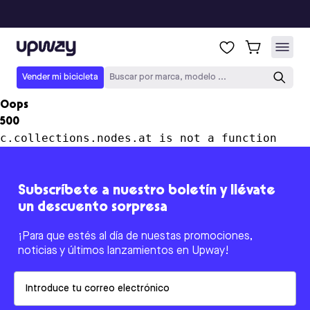
Upway
Vender mi bicicleta
Buscar por marca, modelo ...
Oops
500
c.collections.nodes.at is not a function
Subscríbete a nuestro boletín y llévate
un descuento sorpresa
¡Para que estés al día de nuestas promociones,
noticias y últimos lanzamientos en Upway!
Email