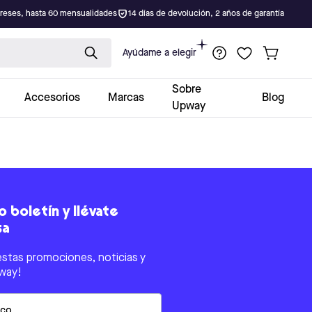
ereses, hasta 60 mensualidades
14 días de devolución, 2 años de garantía
Ayúdame a elegir
Sobre
Accesorios
Marcas
Blog
Upway
 boletín y llévate
sa
estas promociones, noticias y
way!