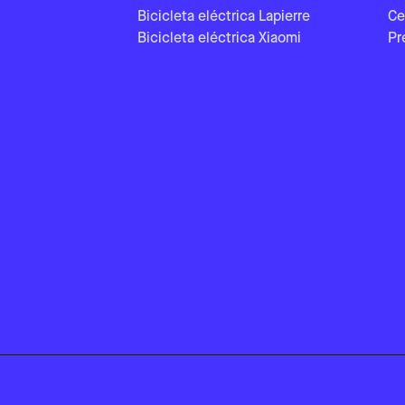
Bicicleta eléctrica Lapierre
Ce
Bicicleta eléctrica Xiaomi
Pr