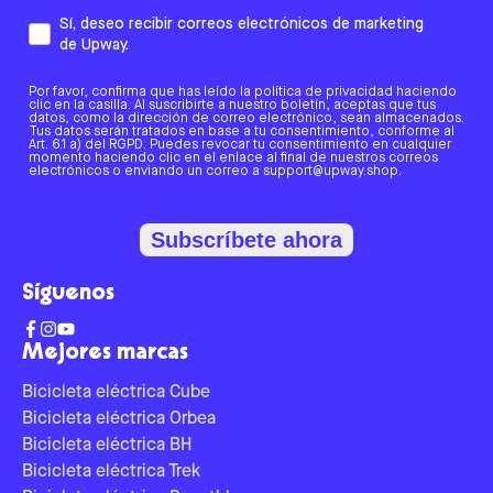
Sí, deseo recibir correos electrónicos de marketing
de Upway.
Por favor, confirma que has leído la política de privacidad haciendo
clic en la casilla. Al suscribirte a nuestro boletín, aceptas que tus
datos, como la dirección de correo electrónico, sean almacenados.
Tus datos serán tratados en base a tu consentimiento, conforme al
Art. 6.1 a) del RGPD. Puedes revocar tu consentimiento en cualquier
momento haciendo clic en el enlace al final de nuestros correos
electrónicos o enviando un correo a support@upway.shop.
Subscríbete ahora
Síguenos
Mejores marcas
Bicicleta eléctrica Cube
Bicicleta eléctrica Orbea
Bicicleta eléctrica BH
Bicicleta eléctrica Trek