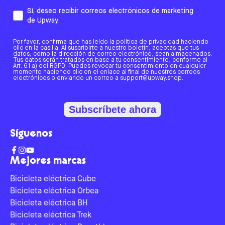
Sí, deseo recibir correos electrónicos de marketing
de Upway.
Por favor, confirma que has leído la política de privacidad haciendo
clic en la casilla. Al suscribirte a nuestro boletín, aceptas que tus
datos, como la dirección de correo electrónico, sean almacenados.
Tus datos serán tratados en base a tu consentimiento, conforme al
Art. 6.1 a) del RGPD. Puedes revocar tu consentimiento en cualquier
momento haciendo clic en el enlace al final de nuestros correos
electrónicos o enviando un correo a support@upway.shop.
Subscríbete ahora
Síguenos
Mejores marcas
Bicicleta eléctrica Cube
Bicicleta eléctrica Orbea
Bicicleta eléctrica BH
Bicicleta eléctrica Trek