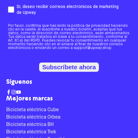
Sí, deseo recibir correos electrónicos de marketing
de Upway.
Por favor, confirma que has leído la política de privacidad haciendo
clic en la casilla. Al suscribirte a nuestro boletín, aceptas que tus
datos, como la dirección de correo electrónico, sean almacenados.
Tus datos serán tratados en base a tu consentimiento, conforme al
Art. 6.1 a) del RGPD. Puedes revocar tu consentimiento en cualquier
momento haciendo clic en el enlace al final de nuestros correos
electrónicos o enviando un correo a support@upway.shop.
Subscríbete ahora
Síguenos
Mejores marcas
Bicicleta eléctrica Cube
Bicicleta eléctrica Orbea
Bicicleta eléctrica BH
Bicicleta eléctrica Trek