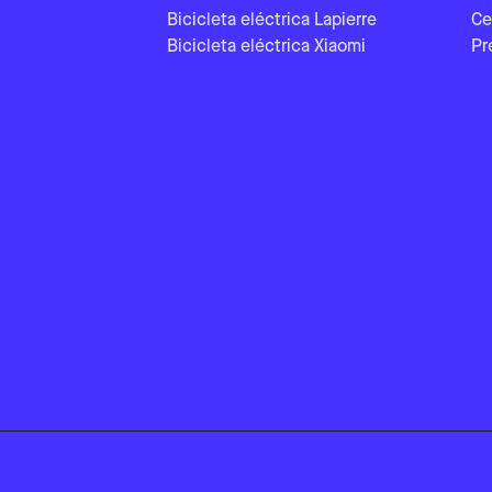
Bicicleta eléctrica Lapierre
Ce
Bicicleta eléctrica Xiaomi
Pr