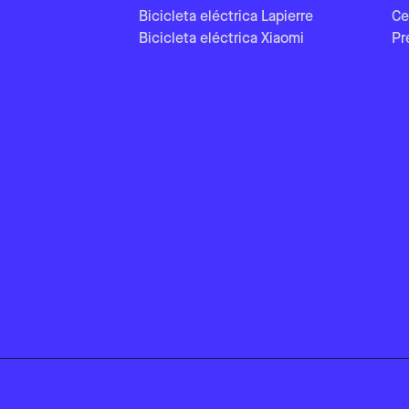
Bicicleta eléctrica Lapierre
Ce
Bicicleta eléctrica Xiaomi
Pr