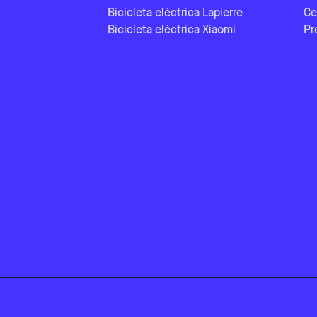
Bicicleta eléctrica Lapierre
Ce
Bicicleta eléctrica Xiaomi
Pr