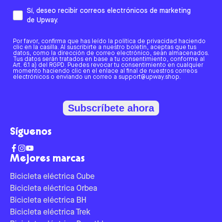
Sí, deseo recibir correos electrónicos de marketing
de Upway.
Por favor, confirma que has leído la política de privacidad haciendo
clic en la casilla. Al suscribirte a nuestro boletín, aceptas que tus
datos, como la dirección de correo electrónico, sean almacenados.
Tus datos serán tratados en base a tu consentimiento, conforme al
Art. 6.1 a) del RGPD. Puedes revocar tu consentimiento en cualquier
momento haciendo clic en el enlace al final de nuestros correos
electrónicos o enviando un correo a support@upway.shop.
Subscríbete ahora
Síguenos
Mejores marcas
Bicicleta eléctrica Cube
Bicicleta eléctrica Orbea
Bicicleta eléctrica BH
Bicicleta eléctrica Trek