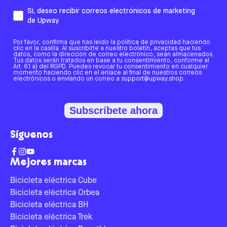
Sí, deseo recibir correos electrónicos de marketing
de Upway.
Por favor, confirma que has leído la política de privacidad haciendo
clic en la casilla. Al suscribirte a nuestro boletín, aceptas que tus
datos, como la dirección de correo electrónico, sean almacenados.
Tus datos serán tratados en base a tu consentimiento, conforme al
Art. 6.1 a) del RGPD. Puedes revocar tu consentimiento en cualquier
momento haciendo clic en el enlace al final de nuestros correos
electrónicos o enviando un correo a support@upway.shop.
Subscríbete ahora
Síguenos
Mejores marcas
Bicicleta eléctrica Cube
Bicicleta eléctrica Orbea
Bicicleta eléctrica BH
Bicicleta eléctrica Trek