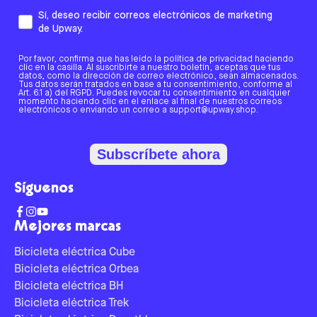
Sí, deseo recibir correos electrónicos de marketing
de Upway.
Por favor, confirma que has leído la política de privacidad haciendo
clic en la casilla. Al suscribirte a nuestro boletín, aceptas que tus
datos, como la dirección de correo electrónico, sean almacenados.
Tus datos serán tratados en base a tu consentimiento, conforme al
Art. 6.1 a) del RGPD. Puedes revocar tu consentimiento en cualquier
momento haciendo clic en el enlace al final de nuestros correos
electrónicos o enviando un correo a support@upway.shop.
Subscríbete ahora
Síguenos
Mejores marcas
Bicicleta eléctrica Cube
Bicicleta eléctrica Orbea
Bicicleta eléctrica BH
Bicicleta eléctrica Trek