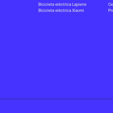
Bicicleta eléctrica Lapierre
Ce
Bicicleta eléctrica Xiaomi
Pr