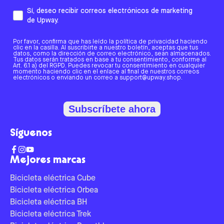
Sí, deseo recibir correos electrónicos de marketing
de Upway.
Por favor, confirma que has leído la política de privacidad haciendo
clic en la casilla. Al suscribirte a nuestro boletín, aceptas que tus
datos, como la dirección de correo electrónico, sean almacenados.
Tus datos serán tratados en base a tu consentimiento, conforme al
Art. 6.1 a) del RGPD. Puedes revocar tu consentimiento en cualquier
momento haciendo clic en el enlace al final de nuestros correos
electrónicos o enviando un correo a support@upway.shop.
Subscríbete ahora
Síguenos
Mejores marcas
Bicicleta eléctrica Cube
Bicicleta eléctrica Orbea
Bicicleta eléctrica BH
Bicicleta eléctrica Trek