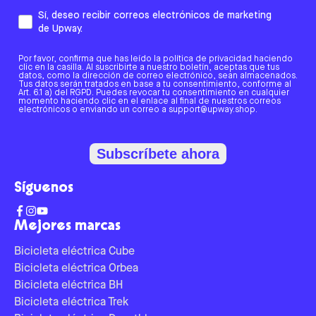
Sí, deseo recibir correos electrónicos de marketing
de Upway.
Por favor, confirma que has leído la política de privacidad haciendo
clic en la casilla. Al suscribirte a nuestro boletín, aceptas que tus
datos, como la dirección de correo electrónico, sean almacenados.
Tus datos serán tratados en base a tu consentimiento, conforme al
Art. 6.1 a) del RGPD. Puedes revocar tu consentimiento en cualquier
momento haciendo clic en el enlace al final de nuestros correos
electrónicos o enviando un correo a support@upway.shop.
Subscríbete ahora
Síguenos
Mejores marcas
Bicicleta eléctrica Cube
Bicicleta eléctrica Orbea
Bicicleta eléctrica BH
Bicicleta eléctrica Trek