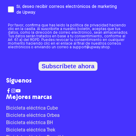
Sí, deseo recibir correos electrónicos de marketing
de Upway.
Por favor, confirma que has leído la política de privacidad haciendo
clic en la casilla. Al suscribirte a nuestro boletín, aceptas que tus
datos, como la dirección de correo electrónico, sean almacenados.
Tus datos serán tratados en base a tu consentimiento, conforme al
Art. 6.1 a) del RGPD. Puedes revocar tu consentimiento en cualquier
momento haciendo clic en el enlace al final de nuestros correos
electrónicos o enviando un correo a support@upway.shop.
Subscríbete ahora
Síguenos
Mejores marcas
Bicicleta eléctrica Cube
Bicicleta eléctrica Orbea
Bicicleta eléctrica BH
Bicicleta eléctrica Trek