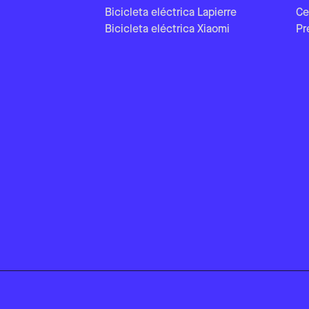
Bicicleta eléctrica Lapierre
Ce
Bicicleta eléctrica Xiaomi
Pr